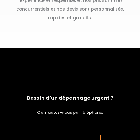
l’expérience et l’expertise, et nos prix sont très
concurrentiels et nos devis sont personnalisés,
rapides et gratuits.
Besoin d’un dépannage urgent ?
Contactez-nous par téléphone.