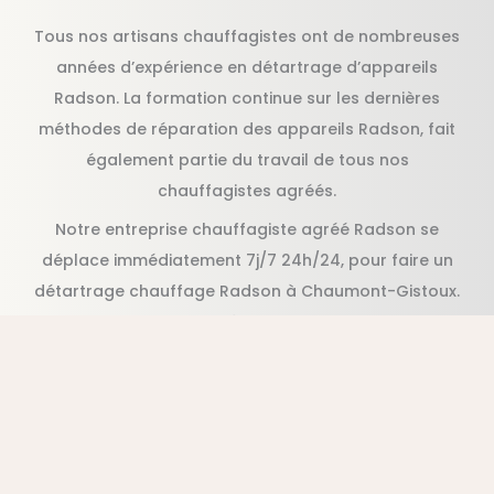
Tous nos artisans chauffagistes ont de nombreuses
années d’expérience en détartrage d’appareils
Radson. La formation continue sur les dernières
méthodes de réparation des appareils Radson, fait
également partie du travail de tous nos
chauffagistes agréés.
Notre entreprise chauffagiste agréé Radson se
déplace immédiatement 7j/7 24h/24, pour faire un
détartrage chauffage Radson à Chaumont-Gistoux.
Appelez nous pour un détartrage en urgence et pas
cher Radson, en moins d’une heure suite à votre
appel.