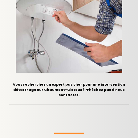
Vous recherchez un expert pas cher pour une intervention
détartrage sur Chaumont-Gistoux ? N’hésitez pas à nous
contacter.