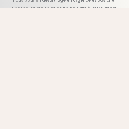
nous pour un détartrage en urgence et pas cher
Radson, en moins d’une heure suite à votre appel.