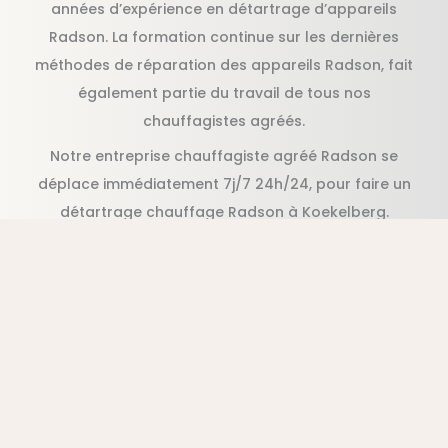
années d’expérience en détartrage d’appareils
Radson. La formation continue sur les dernières
méthodes de réparation des appareils Radson, fait
également partie du travail de tous nos
chauffagistes agréés.
Notre entreprise chauffagiste agréé Radson se
déplace immédiatement 7j/7 24h/24, pour faire un
détartrage chauffage Radson à Koekelberg.
Appelez nous pour un détartrage en urgence et pas
cher Radson, en moins d’une heure suite à votre
appel.