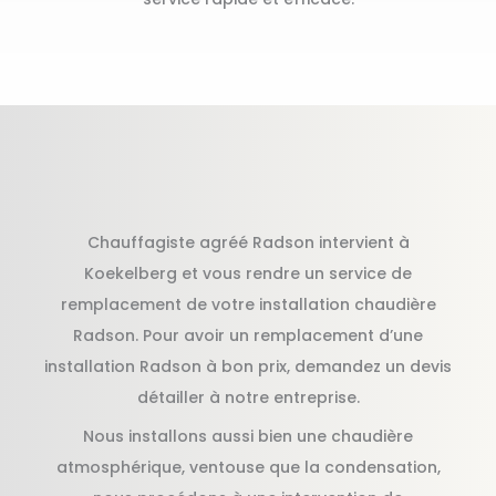
Chauffagiste agréé Radson intervient à
Koekelberg et vous rendre un service de
remplacement de votre installation chaudière
Radson. Pour avoir un remplacement d’une
installation Radson à bon prix, demandez un devis
détailler à notre entreprise.
Nous installons aussi bien une chaudière
atmosphérique, ventouse que la condensation,