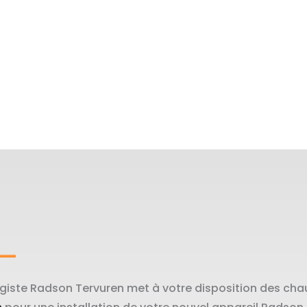
iste Radson Tervuren met à votre disposition des cha