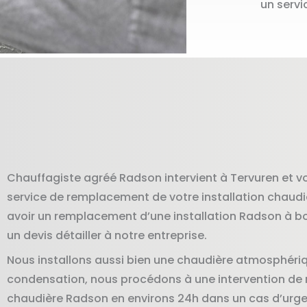
un servi
Chauffagiste agréé Radson intervient à Tervuren et v
service de remplacement de votre installation chaudi
avoir un remplacement d’une installation Radson à b
un devis détailler à notre entreprise.
Nous installons aussi bien une chaudière atmosphériq
condensation, nous procédons à une intervention d
chaudière Radson en environs 24h dans un cas d’urgen