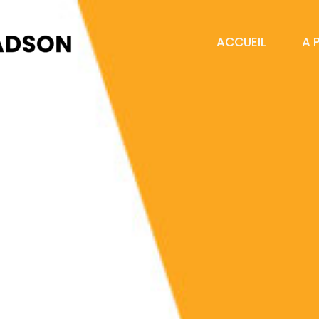
ACCUEIL
A 