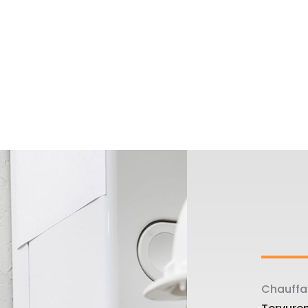
Chauffag