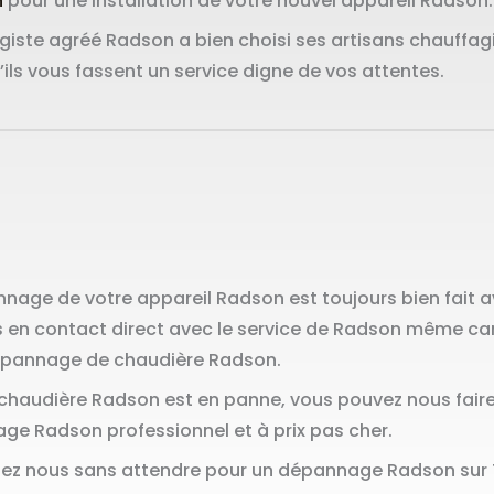
n
pour une installation de votre nouvel appareil Radson.
iste agréé Radson a bien choisi ses artisans chauffagis
’ils vous fassent un service digne de vos attentes.
nage de votre appareil Radson est toujours bien fait a
en contact direct avec le service de Radson même c
épannage de chaudière Radson.
 chaudière Radson est en panne, vous pouvez nous faire
e Radson professionnel et à prix pas cher.
ez nous sans attendre pour un dépannage Radson sur T