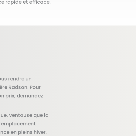
ce rapide et efficace.
ous rendre un
ère Radson. Pour
on prix, demandez
ue, ventouse que la
e remplacement
ce en pleins hiver.