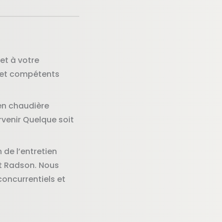
et à votre
 et compétents
en chaudière
rvenir Quelque soit
 de l’entretien
t Radson. Nous
 concurrentiels et