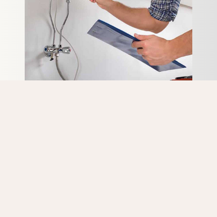
Vous recherchez un expert pas cher pour une intervention
détartrage sur Vilvoorde ? N’hésitez pas à nous contacter.
Tous nos artisans chauffagistes ont de nombreuses
années d’expérience en détartrage d’appareils
Radson. La formation continue sur les dernières