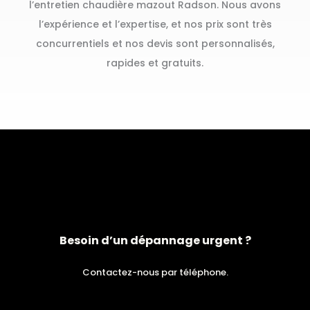
l’entretien chaudière mazout Radson. Nous avons
l’expérience et l’expertise, et nos prix sont très
concurrentiels et nos devis sont personnalisés,
rapides et gratuits.
Besoin d’un dépannage urgent ?
Contactez-nous par téléphone.