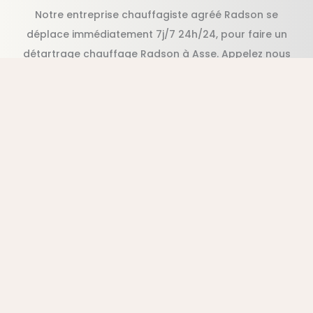
Notre entreprise chauffagiste agréé Radson se
déplace immédiatement 7j/7 24h/24, pour faire un
détartrage chauffage Radson à Asse. Appelez nous
pour un détartrage en urgence et pas cher Radson,
en moins d’une heure suite à votre appel.
Besoin d’un dépannage urgent ?
Contactez-nous par téléphone.