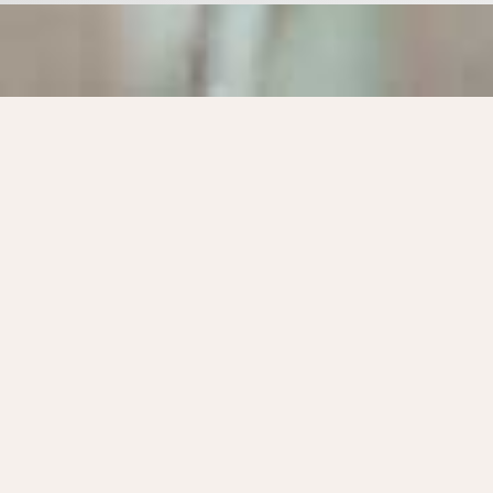
Nos chauffagistes propose un service d’installatio