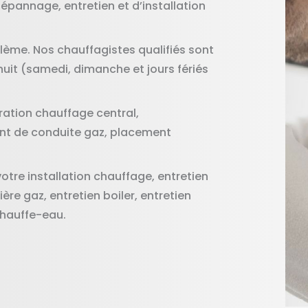
épannage, entretien et d’installation
lème. Nos chauffagistes qualifiés sont
 nuit (samedi, dimanche et jours fériés
ration chauffage central,
nt de conduite gaz, placement
votre installation chauffage, entretien
e gaz, entretien boiler, entretien
chauffe-eau.