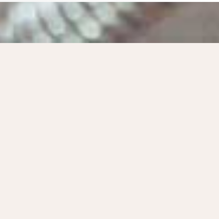
aitement le fonctionnement
le de la remettre en état