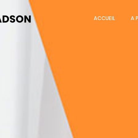
ACCUEIL
A 