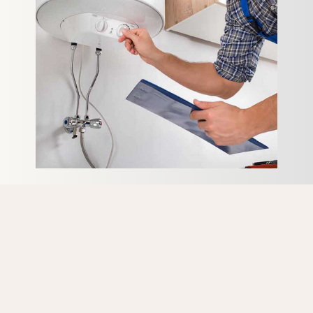
Vous recherchez un expert pas cher pour une intervention
détartrage sur Beauvechain? N’hésitez pas à nous
contacter.