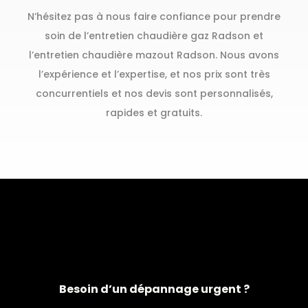
N’hésitez pas à nous faire confiance pour prendre
soin de l’entretien chaudière gaz Radson et
l’entretien chaudière mazout Radson. Nous avons
l’expérience et l’expertise, et nos prix sont très
concurrentiels et nos devis sont personnalisés,
rapides et gratuits.
Besoin d’un dépannage urgent ?