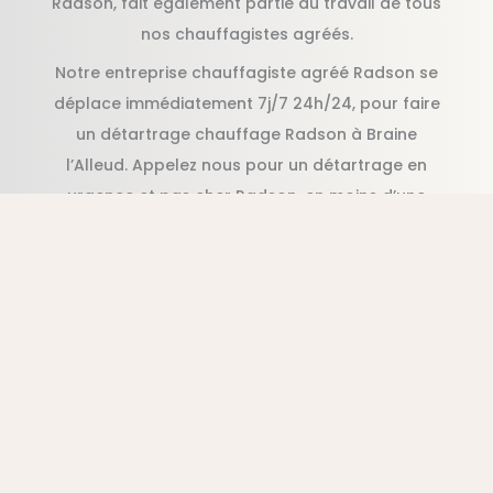
Radson, fait également partie du travail de tous
nos chauffagistes agréés.
Notre entreprise chauffagiste agréé Radson se
déplace immédiatement 7j/7 24h/24, pour faire
un détartrage chauffage Radson à Braine
l’Alleud. Appelez nous pour un détartrage en
urgence et pas cher Radson, en moins d’une
heure suite à votre appel.