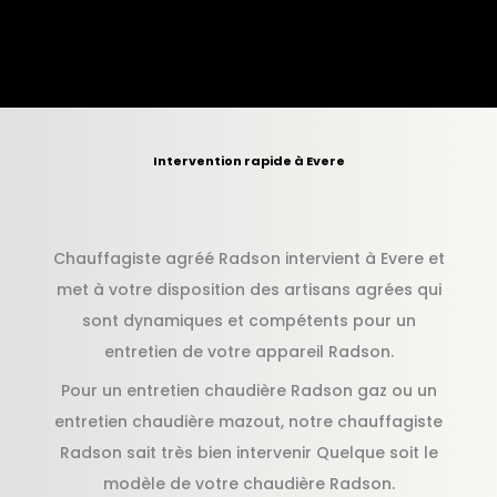
Intervention rapide à Evere
Chauffagiste agréé Radson intervient à Evere et
met à votre disposition des artisans agrées qui
sont dynamiques et compétents pour un
entretien de votre appareil Radson.
Pour un entretien chaudière Radson gaz ou un
entretien chaudière mazout, notre chauffagiste
Radson sait très bien intervenir Quelque soit le
modèle de votre chaudière Radson.