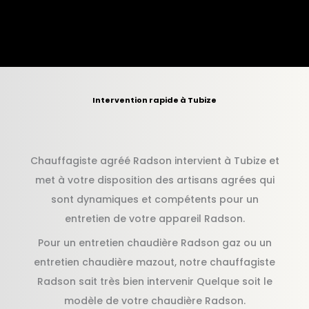
Intervention rapide à Tubize
Chauffagiste agréé Radson intervient à Tubize et
met à votre disposition des artisans agrées qui
sont dynamiques et compétents pour un
entretien de votre appareil Radson.
Pour un entretien chaudière Radson gaz ou un
entretien chaudière mazout, notre chauffagiste
Radson sait très bien intervenir Quelque soit le
modèle de votre chaudière Radson.